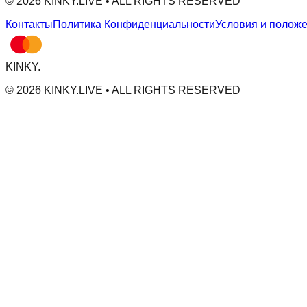
© 2026 KINKY.LIVE • ALL RIGHTS RESERVED
Контакты
Политика Конфиденциальности
Условия и полож
KINKY
.
© 2026 KINKY.LIVE • ALL RIGHTS RESERVED
INKY IS OPERATED BY MV CAP