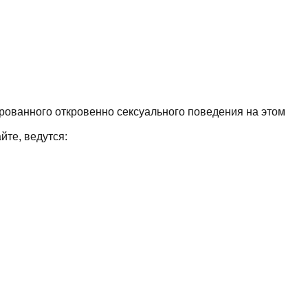
рованного откровенно сексуального поведения на этом
йте, ведутся: