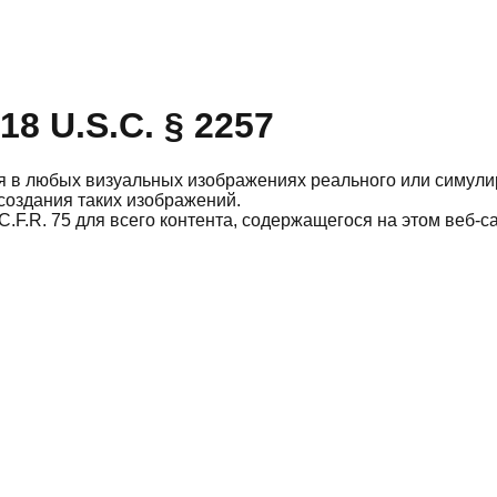
8 U.S.C. § 2257
ся в любых визуальных изображениях реального или симули
 создания таких изображений.
C.F.R. 75 для всего контента, содержащегося на этом веб-са