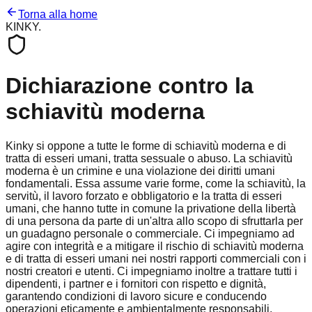
Torna alla home
KINKY
.
Dichiarazione contro la
schiavitù moderna
Kinky si oppone a tutte le forme di schiavitù moderna e di
tratta di esseri umani, tratta sessuale o abuso. La schiavitù
moderna è un crimine e una violazione dei diritti umani
fondamentali. Essa assume varie forme, come la schiavitù, la
servitù, il lavoro forzato e obbligatorio e la tratta di esseri
umani, che hanno tutte in comune la privatione della libertà
di una persona da parte di un'altra allo scopo di sfruttarla per
un guadagno personale o commerciale. Ci impegniamo ad
agire con integrità e a mitigare il rischio di schiavitù moderna
e di tratta di esseri umani nei nostri rapporti commerciali con i
nostri creatori e utenti. Ci impegniamo inoltre a trattare tutti i
dipendenti, i partner e i fornitori con rispetto e dignità,
garantendo condizioni di lavoro sicure e conducendo
operazioni eticamente e ambientalmente responsabili.