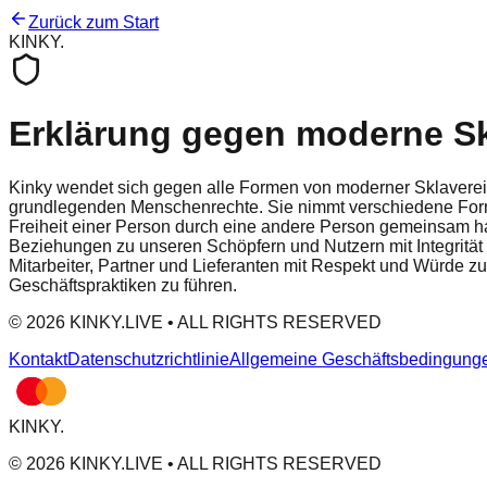
Zurück zum Start
KINKY
.
Erklärung gegen moderne Sk
Kinky wendet sich gegen alle Formen von moderner Sklaverei
grundlegenden Menschenrechte. Sie nimmt verschiedene Forme
Freiheit einer Person durch eine andere Person gemeinsam ha
Beziehungen zu unseren Schöpfern und Nutzern mit Integrität
Mitarbeiter, Partner und Lieferanten mit Respekt und Würde 
Geschäftspraktiken zu führen.
© 2026 KINKY.LIVE • ALL RIGHTS RESERVED
Kontakt
Datenschutzrichtlinie
Allgemeine Geschäftsbedingung
KINKY
.
© 2026 KINKY.LIVE • ALL RIGHTS RESERVED