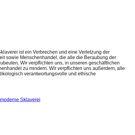
averei ist ein Verbrechen und eine Verletzung der
eit sowie Menschenhandel, die alle die Beraubung der
beuten. Wir verpflichten uns, in unseren geschäftlichen
enhandel zu mindern. Wir verpflichten uns außerdem, alle
 ökologisch verantwortungsvolle und ethische
 moderne Sklaverei